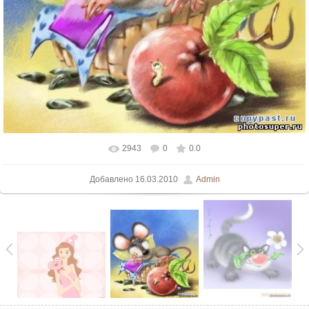
2943
0
0.0
Добавлено
16.03.2010
Admin