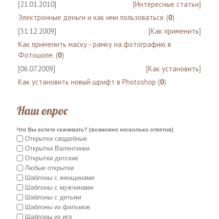
[21.01.2010]
[
Интересные статьи
]
Электронные деньги и как ими пользоваться.
(
0
)
[31.12.2009]
[
Как применить
]
Как применить маску - рамку на фотографию в
Фотошопе.
(
0
)
[06.07.2009]
[
Как установить
]
Как установить новый шрифт в Photoshop
(
0
)
Наш опрос
Что Вы хотите скачивать? (возможно несколько ответов)
Открытки свадебные
Открытки Валентинки
Открытки детские
Любые открытки
Шаблоны с женщинами
Шаблоны с мужчинами
Шаблоны с детьми
Шаблоны из фильмов
Шаблоны из игр