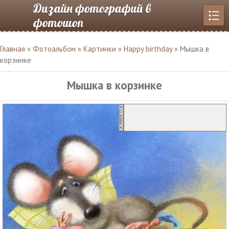
Дизайн фотографий в
фотошоп
Главная
»
Фотоальбом
»
Картинки
»
Happy birthday
» Мышка в
корзинке
Мышка в корзинке