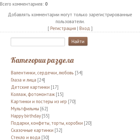
Всего комментариев
:
0
Добавлять комментарии могут только зарегистрированные
пользователи.
[
Регистрация
|
Вход
]
Категории раздела
Валентинки, сердечки, любовь
[34]
Глаза и лица
[24]
Детские картинки
[17]
Коллаж, фотомонтаж
[15]
Картинки и постеры из игр
[70]
Мультфильмы
[62]
Happy birthday
[55]
Подарки, конфеты, торты, коробки
[20]
Сказочные картинки
[32]
Стекло и вода
[30]