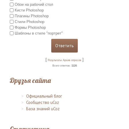
Обои на рабочий стол
Кисти Photoshop
Плагины Photoshop
Стили Photoshop
Формы Photoshop
Шаблоны в стиле "портрет"
[
]
Результаты
Архив опросов
Всего ответов:
1126
Друзья сайта
Официальный блог
Сообщество uCoz
База знаний uCoz