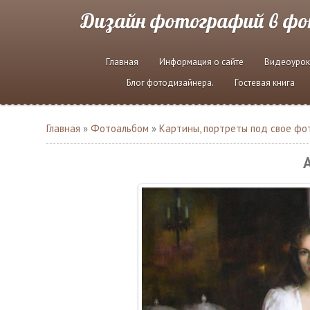
Дизайн фотографий в ф
Главная
Информация о сайте
Видеоурок
Блог фотодизайнера.
Гостевая книга
Главная
»
Фотоальбом
»
Картины, портреты под свое фо