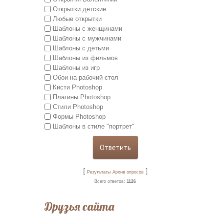
Открытки детские
Любые открытки
Шаблоны с женщинами
Шаблоны с мужчинами
Шаблоны с детьми
Шаблоны из фильмов
Шаблоны из игр
Обои на рабочий стол
Кисти Photoshop
Плагины Photoshop
Стили Photoshop
Формы Photoshop
Шаблоны в стиле "портрет"
[
]
Результаты
Архив опросов
Всего ответов:
1126
Друзья сайта