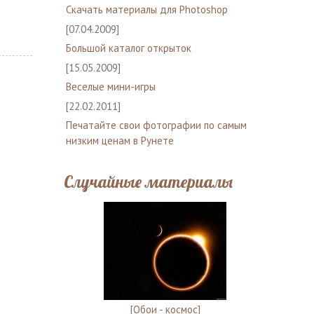
Скачать материалы для Photoshop
[07.04.2009]
Большой каталог открыток
[15.05.2009]
Веселые мини-игры
[22.02.2011]
Печатайте свои фотографии по самым
низким ценам в Рунете
Случайные материалы
[
Обои - космос
]