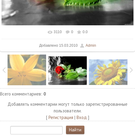
3110
0
0.0
В реальном размере
1500x1125
/ 152.8Kb
Добавлено
15.03.2010
Admin
Всего комментариев
:
0
Добавлять комментарии могут только зарегистрированные
пользователи.
[
Регистрация
|
Вход
]