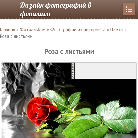
Дизайн фотографий в
фотошоп
Главная
»
Фотоальбом
»
Фотографии из интернета
»
Цветы
»
Роза с листьями
Роза с листьями