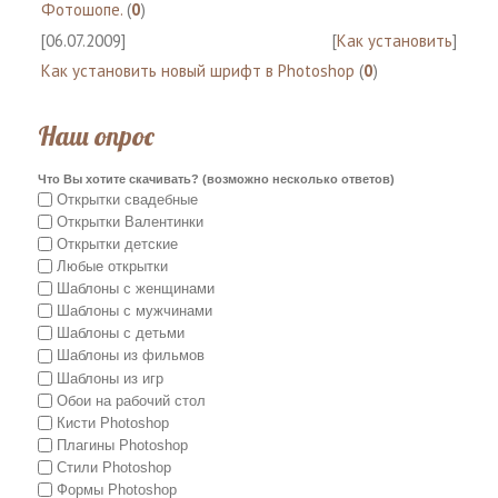
Фотошопе.
(
0
)
[06.07.2009]
[
Как установить
]
Как установить новый шрифт в Photoshop
(
0
)
Наш опрос
Что Вы хотите скачивать? (возможно несколько ответов)
Открытки свадебные
Открытки Валентинки
Открытки детские
Любые открытки
Шаблоны с женщинами
Шаблоны с мужчинами
Шаблоны с детьми
Шаблоны из фильмов
Шаблоны из игр
Обои на рабочий стол
Кисти Photoshop
Плагины Photoshop
Стили Photoshop
Формы Photoshop