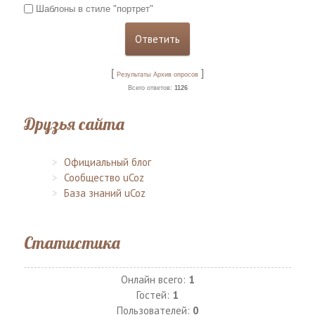
Шаблоны в стиле "портрет"
[
]
Результаты
Архив опросов
Всего ответов:
1126
Друзья сайта
Официальный блог
Сообщество uCoz
База знаний uCoz
Статистика
Онлайн всего:
1
Гостей:
1
Пользователей:
0