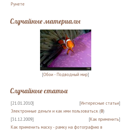
Рунете
Случайные материалы
[
Обои - Подводный мир
]
Случайные статьи
[21.01.2010]
[
Интересные статьи
]
Электронные деньги и как ими пользоваться.
(
0
)
[31.12.2009]
[
Как применить
]
Как применить маску - рамку на фотографию в