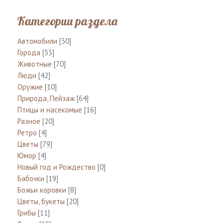
Категории раздела
Автомобили
[30]
Города
[53]
Животные
[70]
Люди
[42]
Оружие
[10]
Природа, Пейзаж
[64]
Птицы и насекомые
[16]
Разное
[20]
Ретро
[4]
Цветы
[79]
Юмор
[4]
Новый год и Рождество
[0]
Бабочки
[19]
Божьи коровки
[8]
Цветы, букеты
[20]
Грибы
[11]