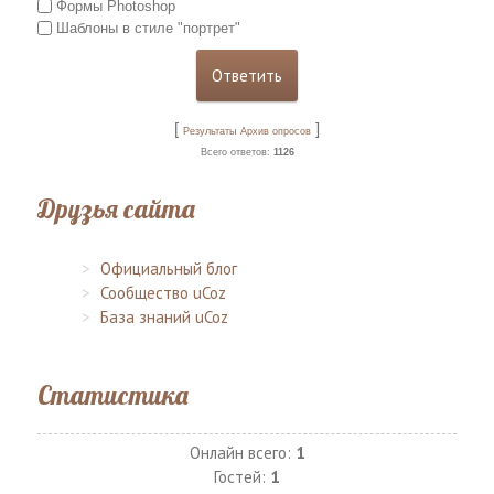
Формы Photoshop
Шаблоны в стиле "портрет"
[
]
Результаты
Архив опросов
Всего ответов:
1126
Друзья сайта
Официальный блог
Сообщество uCoz
База знаний uCoz
Статистика
Онлайн всего:
1
Гостей:
1