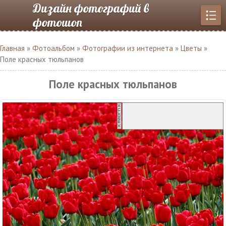
Дизайн фотографий в
фотошоп
Главная
»
Фотоальбом
»
Фотографии из интернета
»
Цветы
»
Поле красных тюльпанов
Поле красных тюльпанов