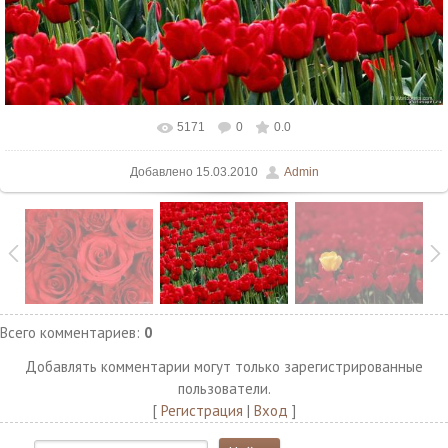
5171
0
0.0
В реальном размере
1280x1024
/ 384.4Kb
Добавлено
15.03.2010
Admin
Всего комментариев
:
0
Добавлять комментарии могут только зарегистрированные
пользователи.
[
Регистрация
|
Вход
]