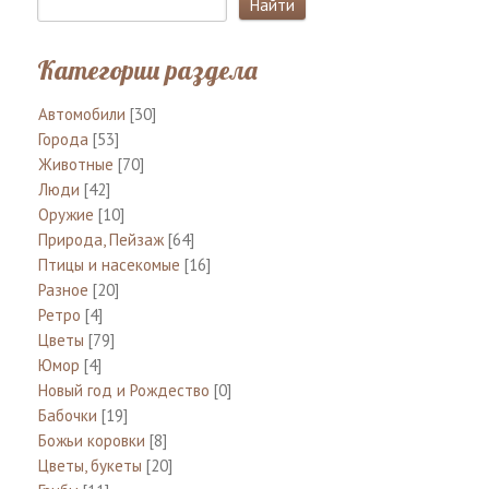
Категории раздела
Автомобили
[30]
Города
[53]
Животные
[70]
Люди
[42]
Оружие
[10]
Природа, Пейзаж
[64]
Птицы и насекомые
[16]
Разное
[20]
Ретро
[4]
Цветы
[79]
Юмор
[4]
Новый год и Рождество
[0]
Бабочки
[19]
Божьи коровки
[8]
Цветы, букеты
[20]