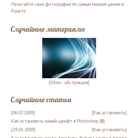
Печатайте свои фотографии по самым низким ценам в
Рунете
Случайные материалы
[
Обои - абстракция
]
Случайные статьи
[06.07.2009]
[
Как установить
]
Как установить новый шрифт в Photoshop
(
0
)
[29.01.2009]
[
Как установить
]
Как установить кисти, текстуры, фигуры, стили и другое