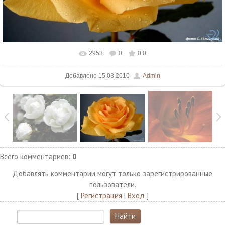
2953
0
0.0
В реальном размере
1500x1125
/ 112.3Kb
Добавлено
15.03.2010
Admin
Всего комментариев
:
0
Добавлять комментарии могут только зарегистрированные
пользователи.
[
Регистрация
|
Вход
]