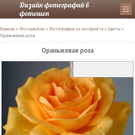
Дизайн фотографий в
фотошоп
Главная
»
Фотоальбом
»
Фотографии из интернета
»
Цветы
»
Ораньжевая роза
Ораньжевая роза