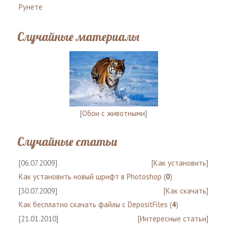
Рунете
Случайные материалы
[
Обои с животными
]
Случайные статьи
[06.07.2009]
[
Как установить
]
Как установить новый шрифт в Photoshop
(
0
)
[30.07.2009]
[
Как скачать
]
Как бесплатно скачать файлы с DepositFiles
(
4
)
[21.01.2010]
[
Интересные статьи
]