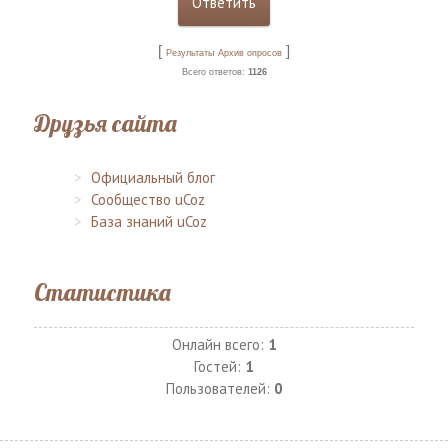
[
]
Результаты
Архив опросов
Всего ответов:
1126
Друзья сайта
Официальный блог
Сообщество uCoz
База знаний uCoz
Статистика
Онлайн всего:
1
Гостей:
1
Пользователей:
0