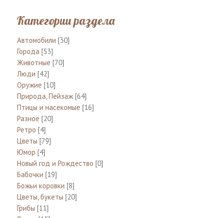
Категории раздела
Автомобили
[30]
Города
[53]
Животные
[70]
Люди
[42]
Оружие
[10]
Природа, Пейзаж
[64]
Птицы и насекомые
[16]
Разное
[20]
Ретро
[4]
Цветы
[79]
Юмор
[4]
Новый год и Рождество
[0]
Бабочки
[19]
Божьи коровки
[8]
Цветы, букеты
[20]
Грибы
[11]