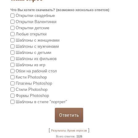
Что Вы хотите скачивать? (возможно несколько ответов)
Открытки свадебные
Открытки Валентинки
Открытки детские
Любые открытки
Шаблоны с женщинами
Шаблоны с мужчинами
Шаблоны с детьми
Шаблоны из фильмов
Шаблоны из игр
Обои на рабочий стол
Кисти Photoshop
Плагины Photoshop
Стили Photoshop
Формы Photoshop
Шаблоны в стиле "портрет"
[
]
Результаты
Архив опросов
Всего ответов:
1126