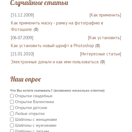
Случайные статьи
[31.12.2009]
[
Как применить
]
Как применить маску - рамку на фотографию в
Фотошопе.
(
0
)
[06.07.2009]
[
Как установить
]
Как установить новый шрифт в Photoshop
(
0
)
[21.01.2010]
[
Интересные статьи
]
Электронные деньги и как ими пользоваться.
(
0
)
Наш опрос
Что Вы хотите скачивать? (возможно несколько ответов)
Открытки свадебные
Открытки Валентинки
Открытки детские
Любые открытки
Шаблоны с женщинами
Шаблоны с мужчинами
Шаблоны с детьми