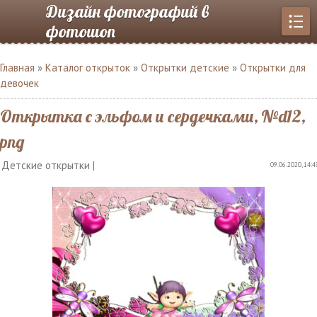
Дизайн фотографий в
фотошоп
Главная
»
Каталог открыток
»
Открытки детские
»
Открытки для
девочек
Открытка с эльфом и сердечками, №d12,
png
Детские открытки |
09.06.2020, 14:4