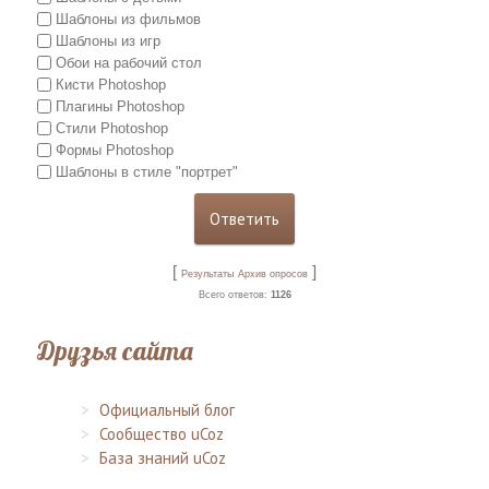
Шаблоны из фильмов
Шаблоны из игр
Обои на рабочий стол
Кисти Photoshop
Плагины Photoshop
Стили Photoshop
Формы Photoshop
Шаблоны в стиле "портрет"
[
]
Результаты
Архив опросов
Всего ответов:
1126
Друзья сайта
Официальный блог
Сообщество uCoz
База знаний uCoz