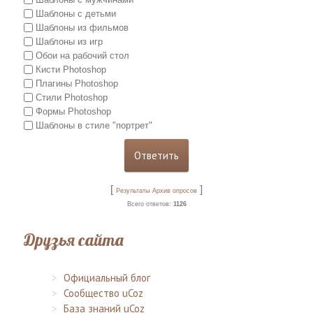
Шаблоны с детьми
Шаблоны из фильмов
Шаблоны из игр
Обои на рабочий стол
Кисти Photoshop
Плагины Photoshop
Стили Photoshop
Формы Photoshop
Шаблоны в стиле "портрет"
[
]
Результаты
Архив опросов
Всего ответов:
1126
Друзья сайта
Официальный блог
Сообщество uCoz
База знаний uCoz