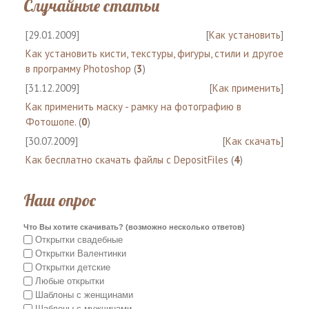
Случайные статьи
[29.01.2009]
[
Как установить
]
Как установить кисти, текстуры, фигуры, стили и другое
в программу Photoshop
(
3
)
[31.12.2009]
[
Как применить
]
Как применить маску - рамку на фотографию в
Фотошопе.
(
0
)
[30.07.2009]
[
Как скачать
]
Как бесплатно скачать файлы с DepositFiles
(
4
)
Наш опрос
Что Вы хотите скачивать? (возможно несколько ответов)
Открытки свадебные
Открытки Валентинки
Открытки детские
Любые открытки
Шаблоны с женщинами
Шаблоны с мужчинами