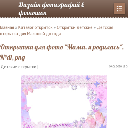
Дизайн фотографий в
фотошоп
Главная
»
Каталог открыток
»
Открытки детские
»
Детская
открытка для Малышей до года
Открытка для фото "Мама, я родилась",
№d1, png
Детские открытки |
09.06.2020, 13:0