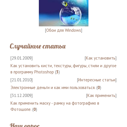
[
Обои для Windows
]
Случайные статьи
[29.01.2009]
[
Как установить
]
Как установить кисти, текстуры, фигуры, стили и другое
в программу Photoshop
(
3
)
[21.01.2010]
[
Интересные статьи
]
Электронные деньги и как ими пользоваться.
(
0
)
[31.12.2009]
[
Как применить
]
Как применить маску - рамку на фотографию в
Фотошопе.
(
0
)
Наш опрос