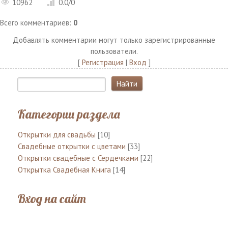
10962
0.0
/
0
Всего комментариев
:
0
Добавлять комментарии могут только зарегистрированные
пользователи.
[
Регистрация
|
Вход
]
Категории раздела
Открытки для свадьбы
[10]
Свадебные открытки с цветами
[33]
Открытки свадебные с Сердечками
[22]
Открытка Свадебная Книга
[14]
Вход на сайт