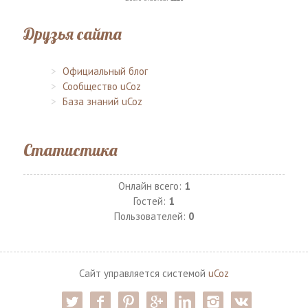
Друзья сайта
Официальный блог
Сообщество uCoz
База знаний uCoz
Статистика
Онлайн всего:
1
Гостей:
1
Пользователей:
0
Сайт управляется системой
uCoz
twitter
facebook
pinterest
google-pl
linkedin
instagram
vk