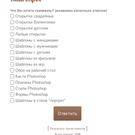
Что Вы хотите скачивать? (возможно несколько ответов)
Открытки свадебные
Открытки Валентинки
Открытки детские
Любые открытки
Шаблоны с женщинами
Шаблоны с мужчинами
Шаблоны с детьми
Шаблоны из фильмов
Шаблоны из игр
Обои на рабочий стол
Кисти Photoshop
Плагины Photoshop
Стили Photoshop
Формы Photoshop
Шаблоны в стиле "портрет"
[
]
Результаты
Архив опросов
Всего ответов:
1126