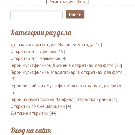
[
Регистрация
|
Вход
]
Категории раздела
Детская открытка для Малышей до года
[16]
Открытки для девочек
[19]
Открытки для мальчиков
[4]
Герои мультфильмов Дисней в открытках для фото
[26]
Герои мультфильма "Мадагаскар" в открытках для фото
[4]
Герои российских мультфильмов в открытках для фото
[3]
Герои из мультфильма "Гарфилд". открытка - рамка
[1]
Открытки со Смешариками
[4]
Детские открытки
[44]
Вход на сайт