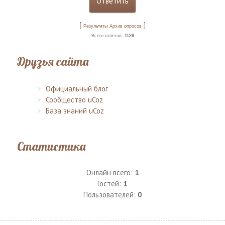
[
]
Результаты
Архив опросов
Всего ответов:
1126
Друзья сайта
Официальный блог
Сообщество uCoz
База знаний uCoz
Статистика
Онлайн всего:
1
Гостей:
1
Пользователей:
0