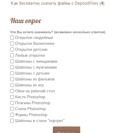
Как бесплатно скачать файлы с DepositFiles
(
4
)
Наш опрос
Что Вы хотите скачивать? (возможно несколько ответов)
Открытки свадебные
Открытки Валентинки
Открытки детские
Любые открытки
Шаблоны с женщинами
Шаблоны с мужчинами
Шаблоны с детьми
Шаблоны из фильмов
Шаблоны из игр
Обои на рабочий стол
Кисти Photoshop
Плагины Photoshop
Стили Photoshop
Формы Photoshop
Шаблоны в стиле "портрет"