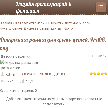
Дизайн фотографий в
фотошоп
Главная
»
Каталог открыток
»
Открытки детские
»
Герои
мультфильмов Дисней в открытках для фото
Открытка-рамка для фото детей, №d96,
png
Детские открытки |
05.04.2009, 13:5
СКАЧАТЬ С ЯНДЕКС ДИСКА
Admin
2723
5.0
/
1
Всего комментариев
:
0
Добавлять комментарии могут только зарегистрированные
пользователи.