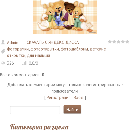
СКАЧАТЬ С ЯНДЕКС ДИСКА
Admin
фоторамки
,
фотооткрытки
,
фотошаблоны
,
детские
открытки
,
для малыша
326
0.0
/
0
Всего комментариев
:
0
Добавлять комментарии могут только зарегистрированные
пользователи.
[
Регистрация
|
Вход
]
Категории раздела