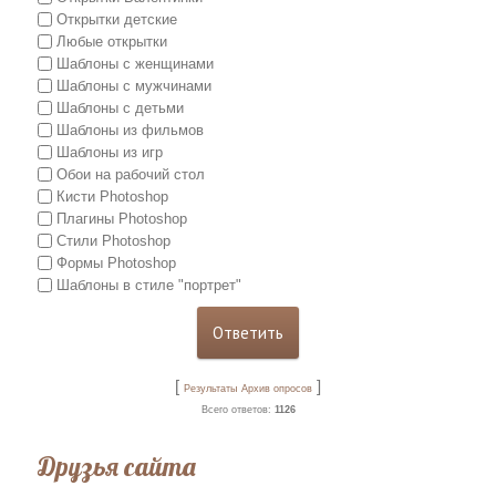
Открытки детские
Любые открытки
Шаблоны с женщинами
Шаблоны с мужчинами
Шаблоны с детьми
Шаблоны из фильмов
Шаблоны из игр
Обои на рабочий стол
Кисти Photoshop
Плагины Photoshop
Стили Photoshop
Формы Photoshop
Шаблоны в стиле "портрет"
[
]
Результаты
Архив опросов
Всего ответов:
1126
Друзья сайта