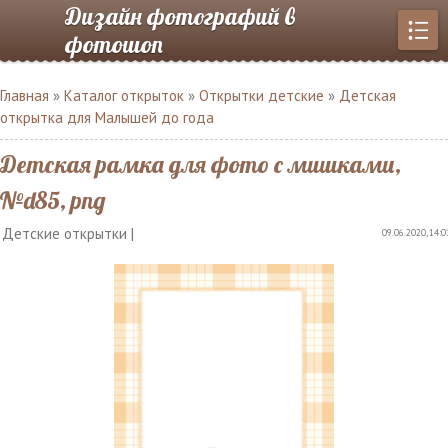
Дизайн фотографий в
фотошоп
Главная
»
Каталог открыток
»
Открытки детские
»
Детская
открытка для Малышей до года
Детская рамка для фото с мишками,
№d85, png
Детские открытки |
09.06.2020, 14:0