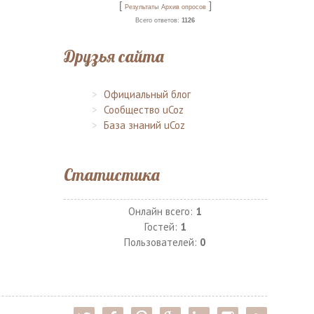
[
]
Результаты
Архив опросов
Всего ответов:
1126
Друзья сайта
Официальный блог
Сообщество uCoz
База знаний uCoz
Статистика
Онлайн всего:
1
Гостей:
1
Пользователей:
0