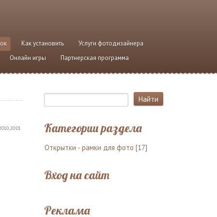
ток
Как установить
Услуги фотодизайнера
Онлайн игры
Партнерская программа
Категории раздела
2010, 20:01
Открытки - рамки для фото
[17]
Вход на сайт
Реклама