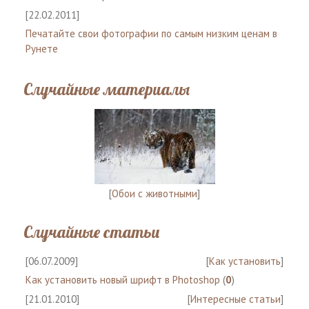
[22.02.2011]
Печатайте свои фотографии по самым низким ценам в
Рунете
Случайные материалы
[
Обои с животными
]
Случайные статьи
[06.07.2009]
[
Как установить
]
Как установить новый шрифт в Photoshop
(
0
)
[21.01.2010]
[
Интересные статьи
]