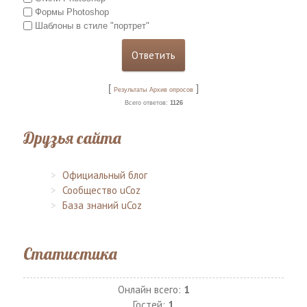
Формы Photoshop
Шаблоны в стиле "портрет"
[
]
Результаты
Архив опросов
Всего ответов:
1126
Друзья сайта
Официальный блог
Сообщество uCoz
База знаний uCoz
Статистика
Онлайн всего:
1
Гостей:
1