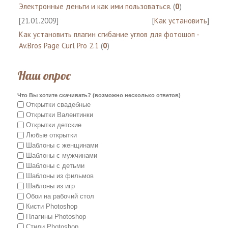
Электронные деньги и как ими пользоваться.
(
0
)
[21.01.2009]
[
Как установить
]
Как установить плагин сгибание углов для фотошоп -
Av.Bros Page Curl Pro 2.1
(
0
)
Наш опрос
Что Вы хотите скачивать? (возможно несколько ответов)
Открытки свадебные
Открытки Валентинки
Открытки детские
Любые открытки
Шаблоны с женщинами
Шаблоны с мужчинами
Шаблоны с детьми
Шаблоны из фильмов
Шаблоны из игр
Обои на рабочий стол
Кисти Photoshop
Плагины Photoshop
Стили Photoshop