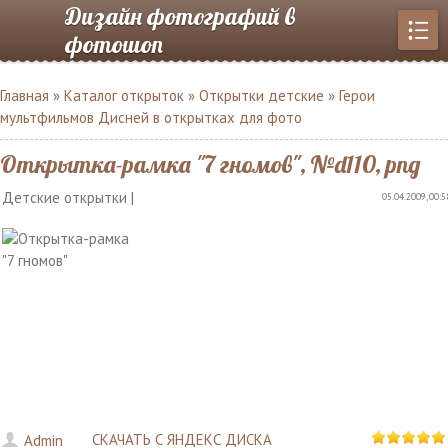
Дизайн фотографий в
фотошоп
Главная
»
Каталог открыток
»
Открытки детские
»
Герои
мультфильмов Дисней в открытках для фото
Открытка-рамка "7 гномов", №d110, png
Детские открытки |
05.04.2009, 00:5
СКАЧАТЬ С ЯНДЕКС ДИСКА
Admin