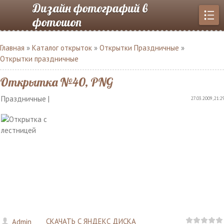
Дизайн фотографий в
фотошоп
Главная
»
Каталог открыток
»
Открытки Праздничные
»
Открытки праздничные
Открытка №40, PNG
Праздничные |
27.03.2009, 21:2
СКАЧАТЬ С ЯНДЕКС ДИСКА
Admin