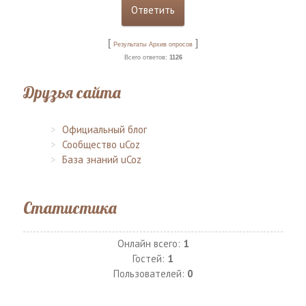
[
]
Результаты
Архив опросов
Всего ответов:
1126
Друзья сайта
Официальный блог
Сообщество uCoz
База знаний uCoz
Статистика
Онлайн всего:
1
Гостей:
1
Пользователей:
0