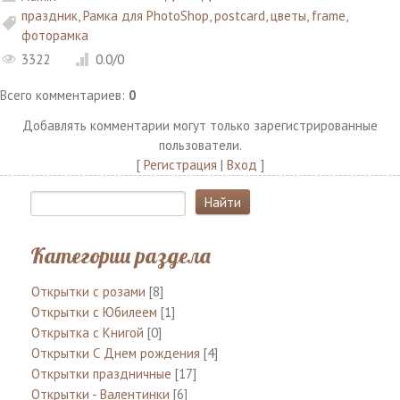
праздник
,
Рамка для PhotoShop
,
postcard
,
цветы
,
frame
,
фоторамка
3322
0.0
/
0
Всего комментариев
:
0
Добавлять комментарии могут только зарегистрированные
пользователи.
[
Регистрация
|
Вход
]
Категории раздела
Открытки с розами
[8]
Открытки с Юбилеем
[1]
Открытка с Книгой
[0]
Открытки С Днем рождения
[4]
Открытки праздничные
[17]
Открытки - Валентинки
[6]