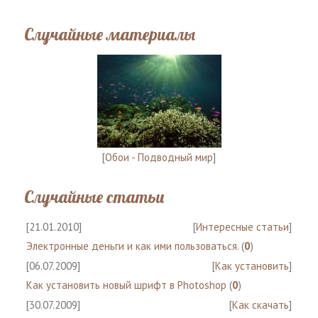
Случайные материалы
[
Обои - Подводный мир
]
Случайные статьи
[21.01.2010]
[
Интересные статьи
]
Электронные деньги и как ими пользоваться.
(
0
)
[06.07.2009]
[
Как установить
]
Как установить новый шрифт в Photoshop
(
0
)
[30.07.2009]
[
Как скачать
]