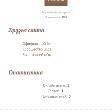
[
]
Результаты
Архив опросов
Всего ответов:
1126
Друзья сайта
Официальный блог
Сообщество uCoz
База знаний uCoz
Статистика
Онлайн всего:
1
Гостей:
1
Пользователей:
0