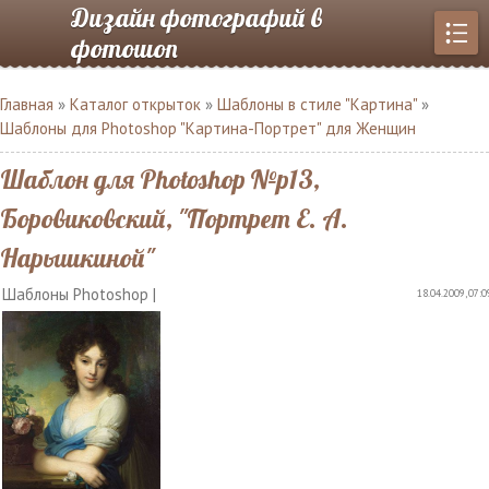
Дизайн фотографий в
фотошоп
Главная
»
Каталог открыток
»
Шаблоны в стиле "Картина"
»
Шаблоны для Photoshop "Картина-Портрет" для Женщин
Шаблон для Photoshop №p13,
Боровиковский, "Портрет Е. А.
Нарышкиной"
Шаблоны Photoshop |
18.04.2009, 07:0