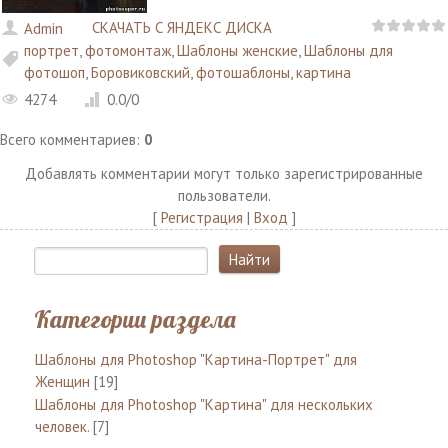
СКАЧАТЬ С ЯНДЕКС ДИСКА
Admin
портрет
,
фотомонтаж
,
Шаблоны женские
,
Шаблоны для
фотошоп
,
Боровиковский
,
фотошаблоны
,
картина
4274
0.0
/
0
Всего комментариев
:
0
Добавлять комментарии могут только зарегистрированные
пользователи.
[
Регистрация
|
Вход
]
Категории раздела
Шаблоны для Photoshop "Картина-Портрет" для
Женщин
[19]
Шаблоны для Photoshop "Картина" для нескольких
человек.
[7]