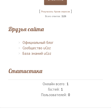
[
]
Результаты
Архив опросов
Всего ответов:
1126
Друзья сайта
Официальный блог
Сообщество uCoz
База знаний uCoz
Статистика
Онлайн всего:
1
Гостей:
1
Пользователей:
0