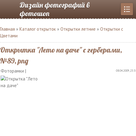
Дизайн фотографий в
фотошоп
Главная
»
Каталог открыток
»
Открытки летние
»
Открытки с
Цветами
Открытка "Лето на даче" с герберами,
№89, png
Фоторамки |
08.04.2009, 23:3