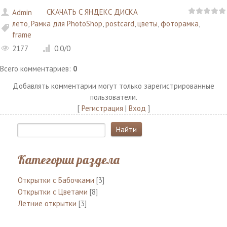
СКАЧАТЬ С ЯНДЕКС ДИСКА
Admin
лето
,
Рамка для PhotoShop
,
postcard
,
цветы
,
фоторамка
,
frame
2177
0.0
/
0
Всего комментариев
:
0
Добавлять комментарии могут только зарегистрированные
пользователи.
[
Регистрация
|
Вход
]
Категории раздела
Открытки с Бабочками
[3]
Открытки с Цветами
[8]
Летние открытки
[3]