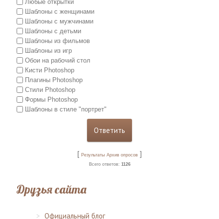
Любые открытки
Шаблоны с женщинами
Шаблоны с мужчинами
Шаблоны с детьми
Шаблоны из фильмов
Шаблоны из игр
Обои на рабочий стол
Кисти Photoshop
Плагины Photoshop
Стили Photoshop
Формы Photoshop
Шаблоны в стиле "портрет"
[
]
Результаты
Архив опросов
Всего ответов:
1126
Друзья сайта
Официальный блог