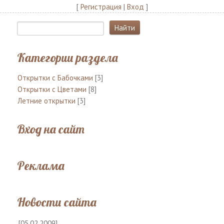
[
Регистрация
|
Вход
]
Категории раздела
Открытки с Бабочками
[3]
Открытки с Цветами
[8]
Летние открытки
[3]
Вход на сайт
Реклама
Новости сайта
[05.02.2009]