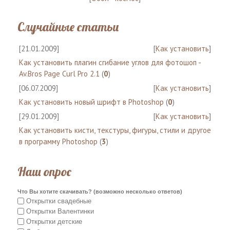
Случайные статьи
[21.01.2009]
[
Как установить
]
Как установить плагин сгибание углов для фотошоп -
Av.Bros Page Curl Pro 2.1
(
0
)
[06.07.2009]
[
Как установить
]
Как установить новый шрифт в Photoshop
(
0
)
[29.01.2009]
[
Как установить
]
Как установить кисти, текстуры, фигуры, стили и другое
в программу Photoshop
(
3
)
Наш опрос
Что Вы хотите скачивать? (возможно несколько ответов)
Открытки свадебные
Открытки Валентинки
Открытки детские