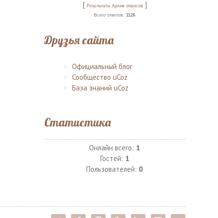
[
]
Результаты
Архив опросов
Всего ответов:
1126
Друзья сайта
Официальный блог
Сообщество uCoz
База знаний uCoz
Статистика
Онлайн всего:
1
Гостей:
1
Пользователей:
0