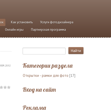
ток
Как установить
Услуги фотодизайнера
Онлайн игры
Партнерская программа
Категории раздела
2009, 20:52
Открытки - рамки для фото
[17]
Вход на сайт
Реклама