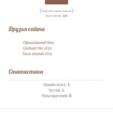
[
]
Результаты
Архив опросов
Всего ответов:
1126
Друзья сайта
Официальный блог
Сообщество uCoz
База знаний uCoz
Статистика
Онлайн всего:
1
Гостей:
1
Пользователей:
0