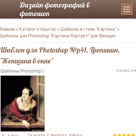
Дизайн фотографий в
фотошоп
Главная
»
Каталог открыток
»
Шаблоны в стиле "Картина"
»
Шаблоны для Photoshop "Картина-Портрет" для Женщин
Шаблон для Photoshop №p41, Тропинин,
"Женщина в окне"
Шаблоны Photoshop |
23.04.2012, 19:4
СКАЧАТЬ С ЯНДЕКС ДИСКА