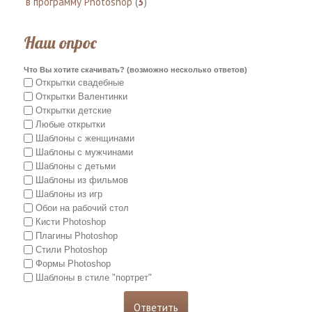
в программу Photoshop
(
3
)
Наш опрос
Что Вы хотите скачивать? (возможно несколько ответов)
Открытки свадебные
Открытки Валентинки
Открытки детские
Любые открытки
Шаблоны с женщинами
Шаблоны с мужчинами
Шаблоны с детьми
Шаблоны из фильмов
Шаблоны из игр
Обои на рабочий стол
Кисти Photoshop
Плагины Photoshop
Стили Photoshop
Формы Photoshop
Шаблоны в стиле "портрет"