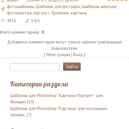
Admin
фотошаблоны
,
Шаблоны для фотошоп
,
Шаблоны женские
,
фотомонтаж
,
портрет
,
Тропинин
,
картина
4316
5.0
/
1
Всего комментариев
:
0
Добавлять комментарии могут только зарегистрированные
пользователи.
[
Регистрация
|
Вход
]
Категории раздела
Шаблоны для Photoshop "Картина-Портрет" для
Женщин
[19]
Шаблоны для Photoshop "Картина" для нескольких
человек.
[7]