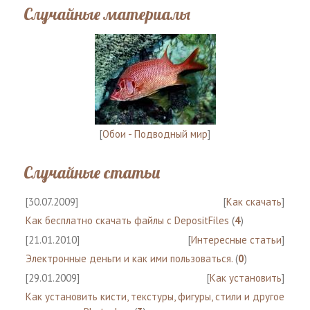
Случайные материалы
[
Обои - Подводный мир
]
Случайные статьи
[30.07.2009]
[
Как скачать
]
Как бесплатно скачать файлы с DepositFiles
(
4
)
[21.01.2010]
[
Интересные статьи
]
Электронные деньги и как ими пользоваться.
(
0
)
[29.01.2009]
[
Как установить
]
Как установить кисти, текстуры, фигуры, стили и другое