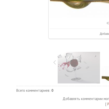
В реа
Добав
Всего комментариев
:
0
Добавлять комментарии мог
[