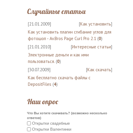
Случайные статьи
[21.01.2009]
[
Как установить
]
Как установить плагин сгибание углов для
фотошоп - Av.Bros Page Curl Pro 2.1
(
0
)
[21.01.2010]
[
Интересные статьи
]
Электронные деньги и как ими
пользоваться.
(
0
)
[30.07.2009]
[
Как скачать
]
Как бесплатно скачать файлы с
DepositFiles
(
4
)
Наш опрос
Что Вы хотите скачивать? (возможно несколько
ответов)
Открытки свадебные
Открытки Валентинки