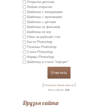
Открытки детские
Любые открытки
Шаблоны с женщинами
Шаблоны с мужчинами
Шаблоны с детьми
Шаблоны из фильмов
Шаблоны из игр
Обои на рабочий стол
Кисти Photoshop
Плагины Photoshop
Стили Photoshop
Формы Photoshop
Шаблоны в стиле "портрет"
[
]
Результаты
Архив опросов
Всего ответов:
1126
Друзья сайта