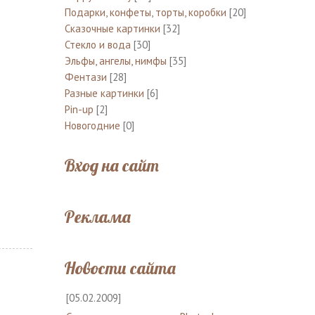
Подарки, конфеты, торты, коробки
[20]
Сказочные картинки
[32]
Стекло и вода
[30]
Эльфы, ангелы, нимфы
[35]
Фентази
[28]
Разные картинки
[6]
Pin-up
[2]
Новогодние
[0]
Вход на сайт
Реклама
Новости сайта
[05.02.2009]