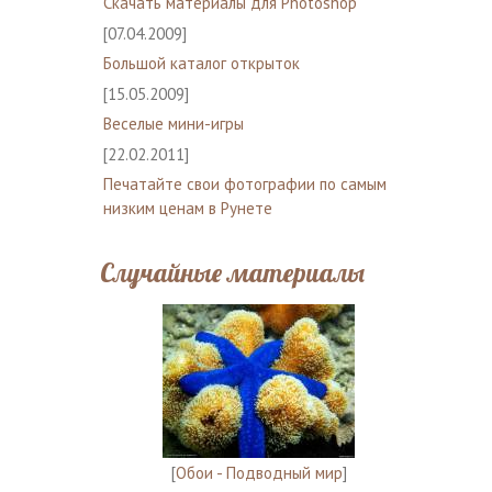
Скачать материалы для Photoshop
[07.04.2009]
Большой каталог открыток
[15.05.2009]
Веселые мини-игры
[22.02.2011]
Печатайте свои фотографии по самым
низким ценам в Рунете
Случайные материалы
[
Обои - Подводный мир
]