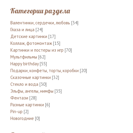
Категории раздела
Валентинки, сердечки, любовь
[34]
Глаза и лица
[24]
Детские картинки
[17]
Коллаж, фотомонтаж
[15]
Картинки и постеры из игр
[70]
Мультфильмы
[62]
Happy birthday
[55]
Подарки, конфеты, торты, коробки
[20]
Сказочные картинки
[32]
Стекло и вода
[30]
Эльфы, ангелы, нимфы
[35]
Фентази
[28]
Разные картинки
[6]
Pin-up
[2]
Новогодние
[0]