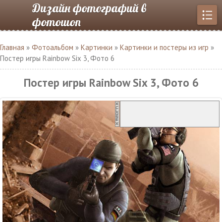
Дизайн фотографий в
фотошоп
Главная
»
Фотоальбом
»
Картинки
»
Картинки и постеры из игр
»
Постер игры Rainbow Six 3, Фото 6
Постер игры Rainbow Six 3, Фото 6