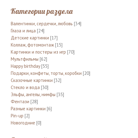
Категории раздела
Валентинки, сердечки, любовь
[34]
Глаза и лица
[24]
Детские картинки
[17]
Коллаж, фотомонтаж
[15]
Картинки и постеры из игр
[70]
Мультфильмы
[62]
Happy birthday
[55]
Подарки, конфеты, торты, коробки
[20]
Сказочные картинки
[32]
Стекло и вода
[30]
Эльфы, ангелы, нимфы
[35]
Фентази
[28]
Разные картинки
[6]
Pin-up
[2]
Новогодние
[0]