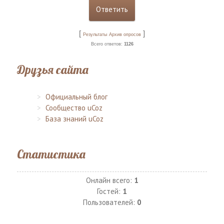
[
]
Результаты
Архив опросов
Всего ответов:
1126
Друзья сайта
Официальный блог
Сообщество uCoz
База знаний uCoz
Статистика
Онлайн всего:
1
Гостей:
1
Пользователей:
0