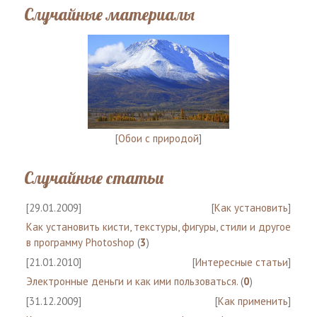
Случайные материалы
[
Обои с природой
]
Случайные статьи
[29.01.2009]
[
Как установить
]
Как установить кисти, текстуры, фигуры, стили и другое
в программу Photoshop
(
3
)
[21.01.2010]
[
Интересные статьи
]
Электронные деньги и как ими пользоваться.
(
0
)
[31.12.2009]
[
Как применить
]