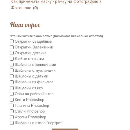
Как применить маску - рамку на фотографию в
Фотошопе.
(
0
)
Наш опрос
Что Вы хотите скачивать? (возможно несколько ответов)
Открытки свадебные
Открытки Валентинки
Открытки детские
Любые открытки
Шаблоны с женщинами
Шаблоны с мужчинами
Шаблоны с детьми
Шаблоны из фильмов
Шаблоны из игр
Обои на рабочий стол
Кисти Photoshop
Плагины Photoshop
Стили Photoshop
Формы Photoshop
Шаблоны в стиле "портрет"