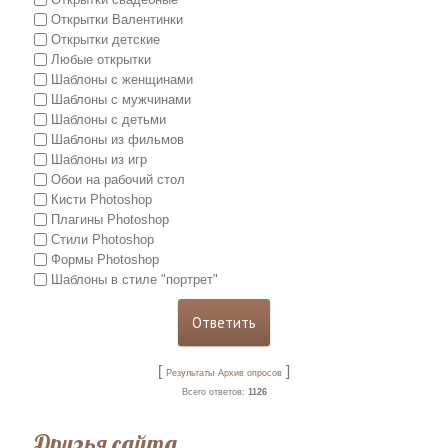
Открытки Валентинки
Открытки детские
Любые открытки
Шаблоны с женщинами
Шаблоны с мужчинами
Шаблоны с детьми
Шаблоны из фильмов
Шаблоны из игр
Обои на рабочий стол
Кисти Photoshop
Плагины Photoshop
Стили Photoshop
Формы Photoshop
Шаблоны в стиле "портрет"
[
]
Результаты
Архив опросов
Всего ответов:
1126
Друзья сайта