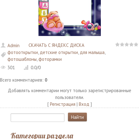
СКАЧАТЬ С ЯНДЕКС ДИСКА
Admin
фотооткрытки
,
детские открытки
,
для малыша
,
фотошаблоны
,
фоторамки
301
0.0
/
0
Всего комментариев
:
0
Добавлять комментарии могут только зарегистрированные
пользователи.
[
Регистрация
|
Вход
]
Категории раздела