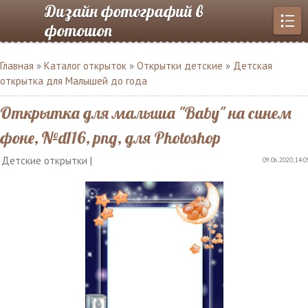
Дизайн фотографий в
фотошоп
Главная
»
Каталог открыток
»
Открытки детские
»
Детская
открытка для Малышей до года
Открытка для малыша "Baby" на синем
фоне, №d116, png, для Photoshop
Детские открытки |
09.06.2020, 14:0